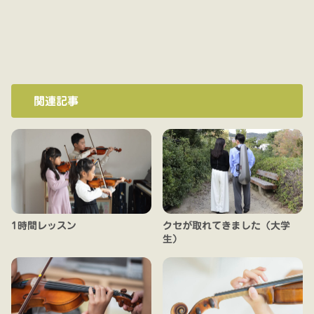
関連記事
1時間レッスン
クセが取れてきました（大学
生）