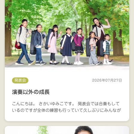
発表会
2026年07月27日
演奏以外の成長
こんにちは。 さかいゆみこです。 発表会では合奏もして
いるのですが全体の練習も行っていて久しぶりにみんなが
集まる時間です。 普段は一人一人のレッスンでチューニ
ングも私がする子がほとんどで客演の先生方にたくさん助
けていただ...