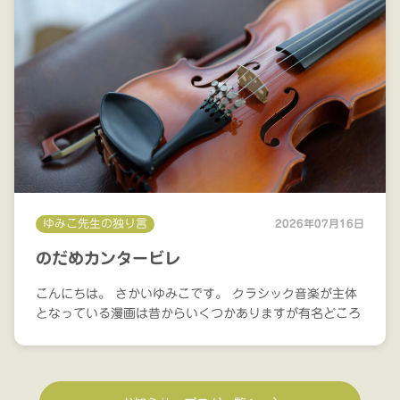
ゆみこ先生の独り言
2026年07月16日
のだめカンタービレ
こんにちは。 さかいゆみこです。 クラシック音楽が主体
となっている漫画は昔からいくつかありますが有名どころ
では「青のオーケストラ」「のだめカンタービレ」あたり
ではないでしょうか。 他にもありますが、アニメ化やド
ラマ化され...