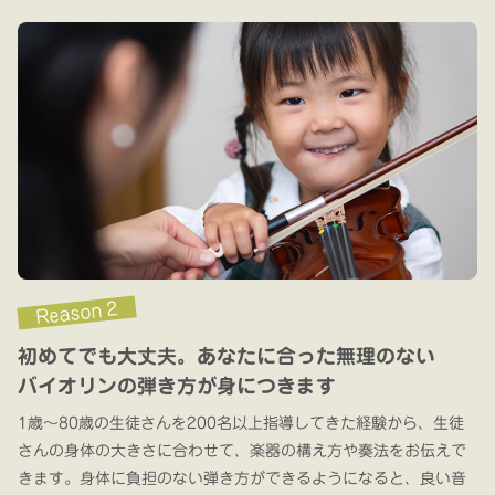
Reason 2
初めてでも大丈夫。あなたに合った無理のない
バイオリンの弾き方が身につきます
1歳〜80歳の生徒さんを200名以上指導してきた経験から、生徒
さんの身体の大きさに合わせて、楽器の構え方や奏法をお伝えで
きます。身体に負担のない弾き方ができるようになると、良い音