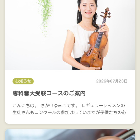
お知らせ
2026年07月23日
専科音大受験コースのご案内
こんにちは。 さかいゆみこです。 レギュラーレッスンの
生徒さんもコンクールの参加はしていますが子供たちの心
と身体の成長に無理がないように進めています。 このコ
ースでは私が学んだジュリアード音楽院やパリ国立音楽院
で受け継が...