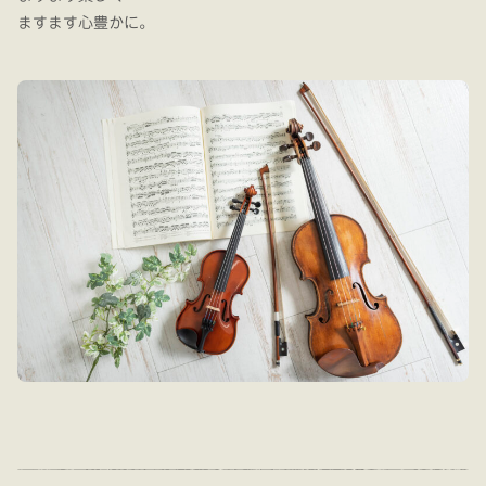
ますます心豊かに。